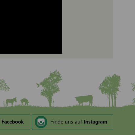
f
Facebook
Finde uns auf
Instagram