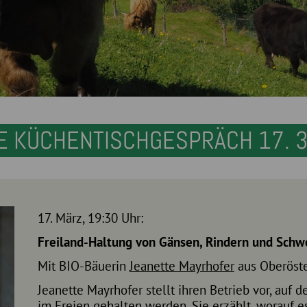
E KÜCHENTISCHGESPRÄCH 17. 3
17. März, 19:30 Uhr:
Freiland-Haltung von Gänsen, Rindern und Schw
Mit BIO-Bäuerin
Jeanette Mayrhofer
aus Oberöste
Jeanette Mayrhofer stellt ihren Betrieb vor, auf
im Freien gehalten werden. Sie erzählt, worauf 