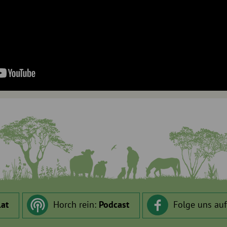
.at
Horch rein:
Podcast
Folge uns au