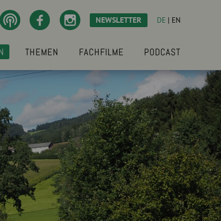
NEWSLETTER
DE
|
EN
N
THEMEN
FACHFILME
PODCAST