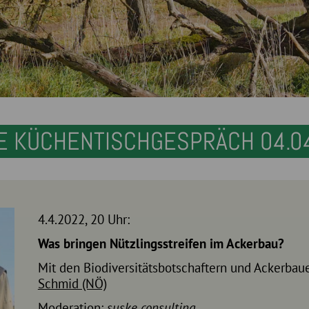
E KÜCHENTISCHGESPRÄCH 04.0
4.4.2022, 20 Uhr:
Was bringen Nützlingsstreifen im Ackerbau?
Mit den Biodiversitätsbotschaftern und Ackerbau
Schmid (NÖ)
Moderation:
suske consulting