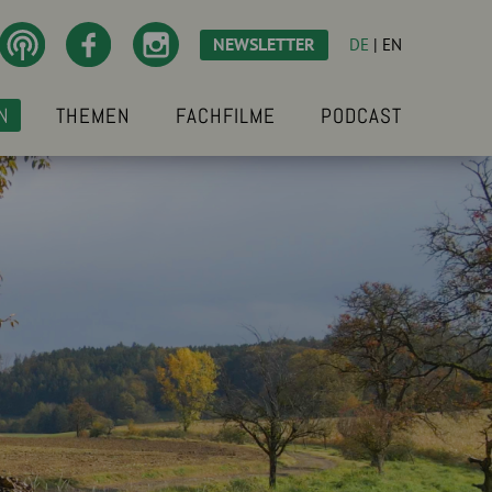
NEWSLETTER
DE
|
EN
N
THEMEN
FACHFILME
PODCAST