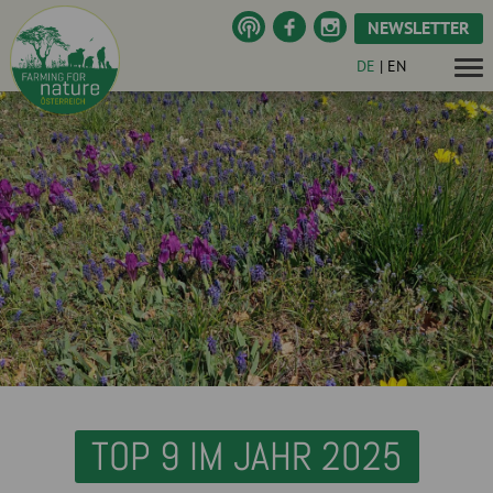
NEWSLETTER
DE
|
EN
TOP 9 IM JAHR 2025