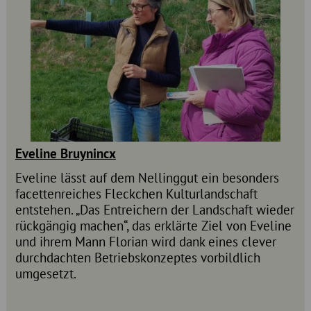
Eveline Bruynincx
Eveline lässt auf dem Nellinggut ein besonders
facettenreiches Fleckchen Kulturlandschaft
entstehen. „Das Entreichern der Landschaft wieder
rückgängig machen“, das erklärte Ziel von Eveline
und ihrem Mann Florian wird dank eines clever
durchdachten Betriebskonzeptes vorbildlich
umgesetzt.