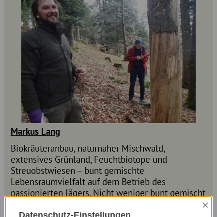
Markus Lang
Biokräuteranbau, naturnaher Mischwald,
extensives Grünland, Feuchtbiotope und
Streuobstwiesen – bunt gemischte
Lebensraumvielfalt auf dem Betrieb des
passionierten Jägers. Nicht weniger bunt gemischt
die Rinderherde, die Markus bei der
×
Grünlandpflege unter die Arme greift.
Datenschutz-Einstellungen